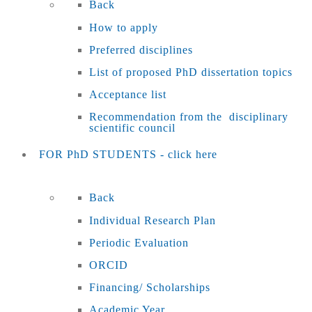
Back
How to apply
Preferred disciplines
List of proposed PhD dissertation topics
Acceptance list
Recommendation from the disciplinary
scientific council
FOR PhD STUDENTS - click here
Back
Individual Research Plan
Periodic Evaluation
ORCID
Financing/ Scholarships
Academic Year