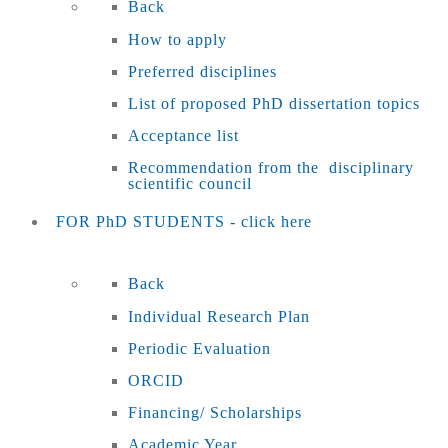
Back
How to apply
Preferred disciplines
List of proposed PhD dissertation topics
Acceptance list
Recommendation from the disciplinary
scientific council
FOR PhD STUDENTS - click here
Back
Individual Research Plan
Periodic Evaluation
ORCID
Financing/ Scholarships
Academic Year