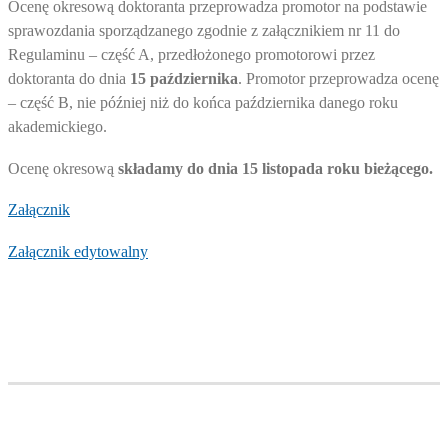
Ocenę okresową doktoranta przeprowadza promotor na podstawie
sprawozdania sporządzanego zgodnie z załącznikiem nr 11 do
Regulaminu – część A, przedłożonego promotorowi przez
doktoranta do dnia
15 października
. Promotor przeprowadza ocenę
– część B, nie później niż do końca października danego roku
akademickiego.
Ocenę okresową
składamy do dnia 15 listopada roku bieżącego.
Załącznik
Załącznik edytowalny
Szkoła Doktorska Politechniki Opolskiej