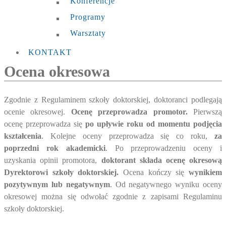
Konferencje
Programy
Warsztaty
KONTAKT
Ocena okresowa
Zgodnie z Regulaminem szkoły doktorskiej, doktoranci podlegają
ocenie okresowej.
Ocenę przeprowadza promotor.
Pierwszą
ocenę przeprowadza się
po upływie roku od momentu podjęcia
kształcenia
. Kolejne oceny przeprowadza się co roku,
za
poprzedni rok akademicki
. Po przeprowadzeniu oceny i
uzyskania opinii promotora,
doktorant składa ocenę okresową
Dyrektorowi szkoły doktorskiej.
Ocena kończy się
wynikiem
pozytywnym lub negatywnym
. Od negatywnego wyniku oceny
okresowej można się odwołać zgodnie z zapisami Regulaminu
szkoły doktorskiej.