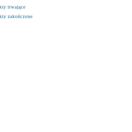
kty trwające
kty zakończone