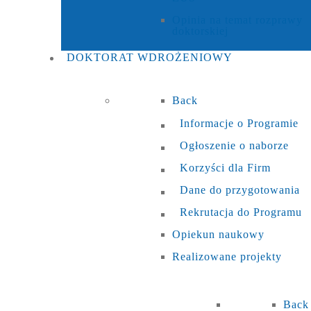
Opinia na temat rozprawy
doktorskiej
DOKTORAT
WDROŻENIOWY
Back
Informacje o Programie
Ogłoszenie o naborze
Korzyści dla Firm
Dane do przygotowania
Rekrutacja do Programu
Opiekun naukowy
Realizowane projekty
Back