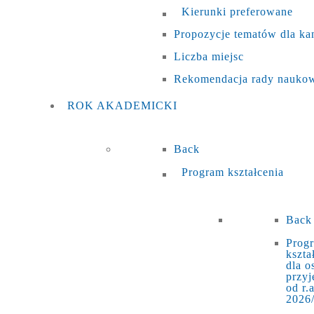
Kierunki preferowane
Propozycje tematów dla k
Liczba miejsc
Rekomendacja rady naukow
ROK
AKADEMICKI
Back
Program kształcenia
Back
Prog
kszta
dla o
przyj
od r.a
2026