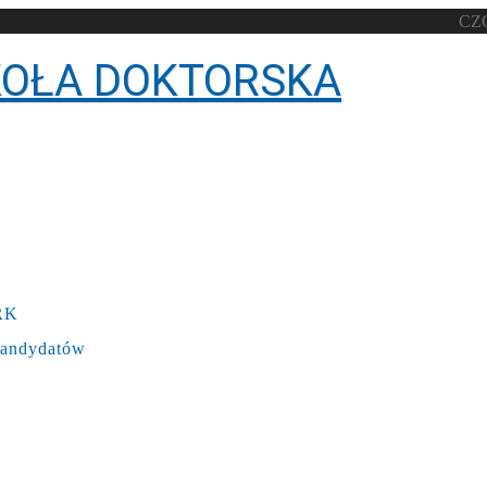
CZ
KOŁA DOKTORSKA
IRK
 Kandydatów