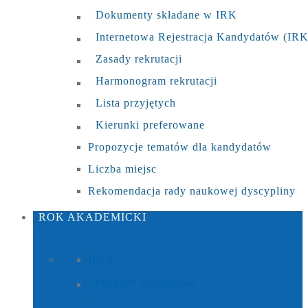
Dokumenty składane w IRK
Internetowa Rejestracja Kandydatów (IRK
Zasady rekrutacji
Harmonogram rekrutacji
Lista przyjętych
Kierunki preferowane
Propozycje tematów dla kandydatów
Liczba miejsc
Rekomendacja rady naukowej dyscypliny
ROK
AKADEMICKI
Back
Program kształcenia