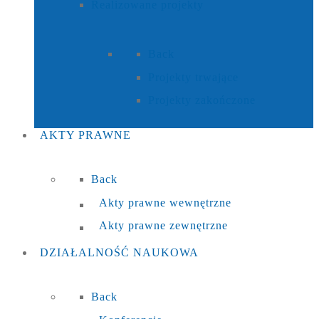
Realizowane projekty
Back
Projekty trwające
Projekty zakończone
AKTY
PRAWNE
Back
Akty prawne wewnętrzne
Akty prawne zewnętrzne
DZIAŁALNOŚĆ
NAUKOWA
Back