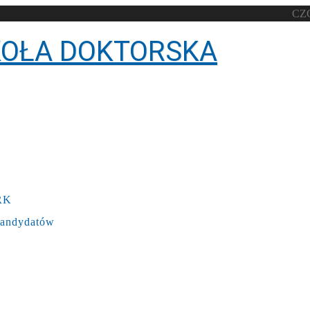
CZ
KOŁA DOKTORSKA
IRK
 Kandydatów