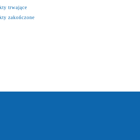
kty trwające
kty zakończone