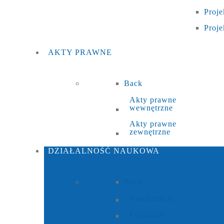
Proje
Proje
AKTY
PRAWNE
Back
Akty prawne
wewnętrzne
Akty prawne
zewnętrzne
DZIAŁALNOŚĆ
NAUKOWA
Back
Konferencje
Programy