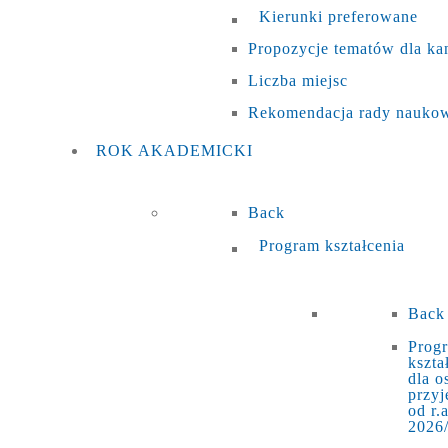
Kierunki preferowane
Propozycje tematów dla k
Liczba miejsc
Rekomendacja rady naukow
ROK
AKADEMICKI
Back
Program kształcenia
Back
Prog
kszta
dla o
przyj
od r.a
2026