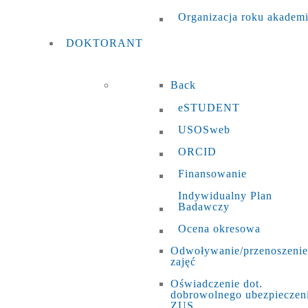
Organizacja roku akadem
DOKTORANT
Back
eSTUDENT
USOSweb
ORCID
Finansowanie
Indywidualny Plan
Badawczy
Ocena okresowa
Odwoływanie/przenoszenie
zajęć
Oświadczenie dot.
dobrowolnego ubezpieczen
ZUS