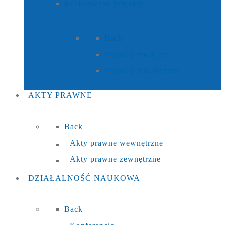
Realizowane projekty
Back
Projekty trwające
Projekty zakończone
AKTY
PRAWNE
Back
Akty prawne wewnętrzne
Akty prawne zewnętrzne
DZIAŁALNOŚĆ
NAUKOWA
Back